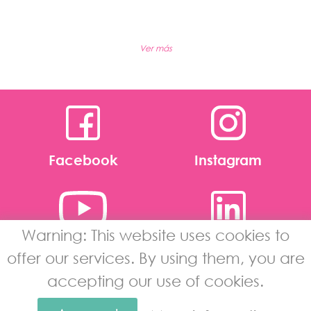
Ver más
Facebook
Instagram
Warning: This website uses cookies to
Youtube
Linkedin
offer our services. By using them, you are
accepting our use of cookies.
Legal Warning
·
Date privacy and
protection policy
·
Cookies policy
·
Intranet