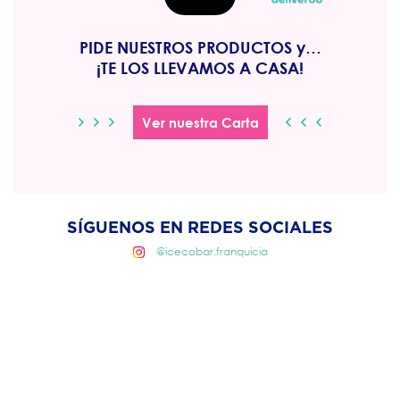
PIDE NUESTROS PRODUCTOS y…
¡TE LOS LLEVAMOS A CASA!
Ver nuestra Carta
SÍGUENOS EN REDES SOCIALES
@icecobar.franquicia