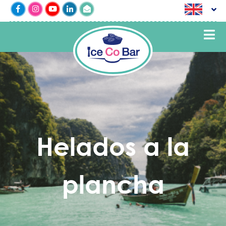
Helados a la
plancha