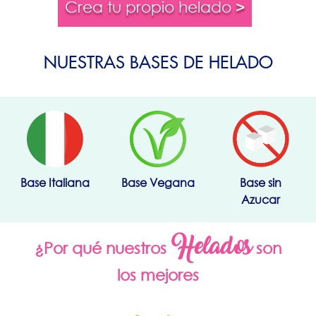
Crea tu propio helado >
NUESTRAS BASES DE HELADO
Base Italiana
Base Vegana
Base sin
Azucar
Helados
¿Por qué nuestros
son
los mejores