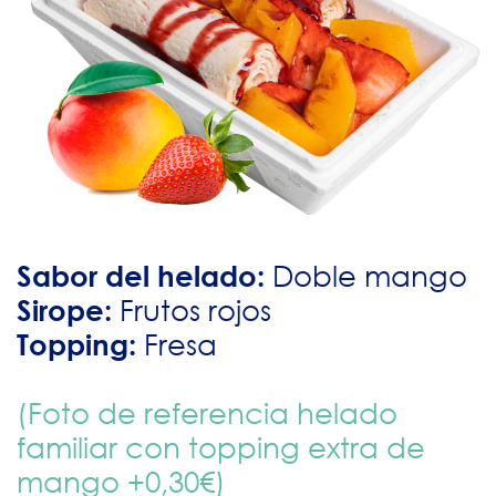
Sabor del helado:
Doble mango
Sirope:
Frutos rojos
Topping:
Fresa
(Foto de referencia helado
familiar con topping extra de
mango +0,30€)