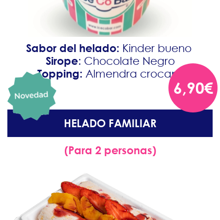
Sabor del helado:
Kinder bueno
Sirope
: Chocolate Negro
Topping:
Almendra crocanti
6,90€
HELADO FAMILIAR
(Para 2 personas)