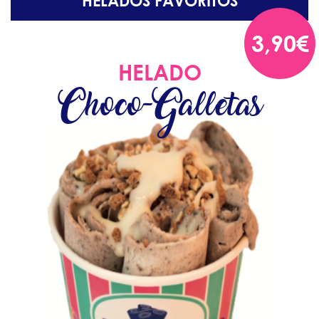
HELADOS FAVORITOS
3,90€
HELADO
Choco-Galletas