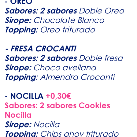
- OREO
Sabores: 2 sabores
Doble Oreo
Sirope:
Chocolate Blanco
Topping:
Oreo triturado
- FRESA CROCANTI
Sabores: 2 sabores
Doble fresa
Sirope:
Choco avellana
Topping
: Almendra Crocanti
- NOCILLA
+0,30€
Sabores: 2 sabores Cookies
Nocilla
Sirope:
Nocilla
Topping:
Chips ahoy triturado