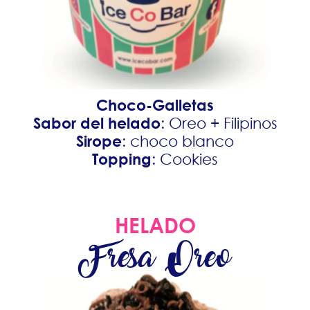
Choco-Galletas
Sabor del helado
: Oreo + Filipinos
Sirope
: choco blanco
Topping
: Cookies
HELADO
Fresa Oreo