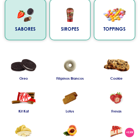
SABORES
SIROPES
TOPPINGS
Oreo
Filipinos Blancos
Cookie
Kit Kat
Lotus
Fresas