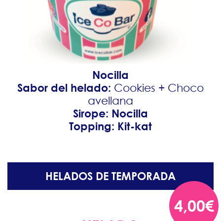
Nocilla
Sabor del helado:
Cookies + Choco
avellana
Sirope: Nocilla
Topping: Kit-kat
HELADOS DE TEMPORADA
4,00€