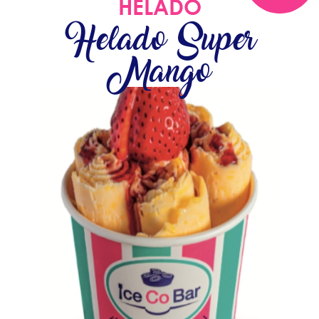
HELADO
Helado Super
Mango