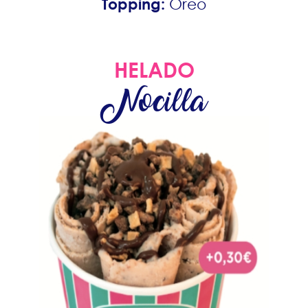
Topping:
Oreo
HELADO
Nocilla