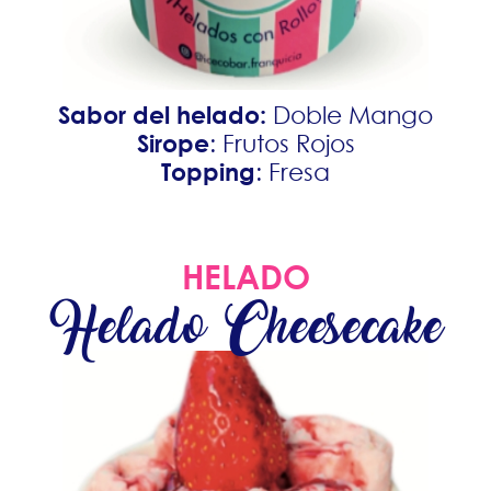
Sabor del helado:
Doble Mango
Sirope
: Frutos Rojos
Topping
: Fresa
HELADO
Helado Cheesecake