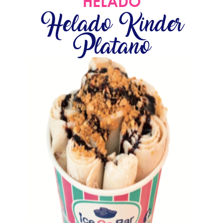
HELADO
Helado Kinder
Platano