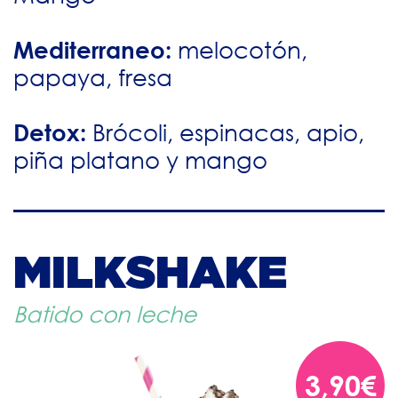
Mediterraneo:
melocotón,
papaya, fresa
Detox:
Brócoli, espinacas, apio,
piña platano y mango
MILKSHAKE
Batido con leche
3,90€