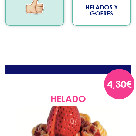
HELADOS Y
GOFRES
4,30€
HELADO