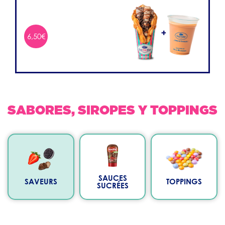
6,50€
SABORES, SIROPES Y TOPPINGS
SAUCES
SAVEURS
TOPPINGS
SUCRÉES