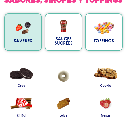
SABORES, SIROPES Y TOPPINGS
SAUCES
SAVEURS
TOPPINGS
SUCRÉES
Oreo
Cookie
Kit Kat
Lotus
Fresas