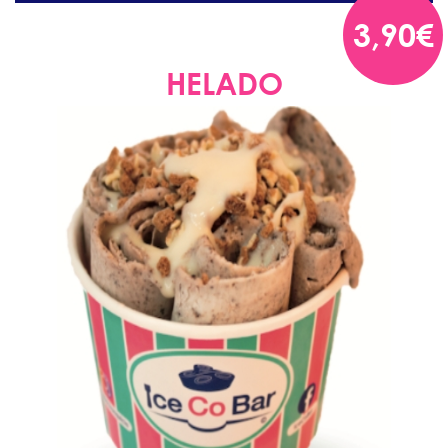
3,90€
HELADO