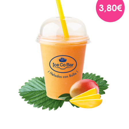
3,80€