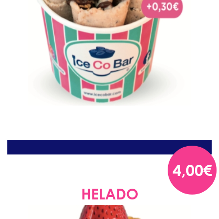
4,00€
HELADO