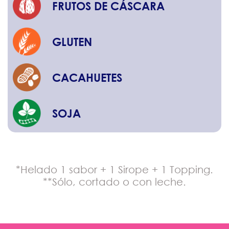
FRUTOS DE CÁSCARA
GLUTEN
CACAHUETES
SOJA
*Helado 1 sabor + 1 Sirope + 1 Topping.
**Sólo, cortado o con leche.