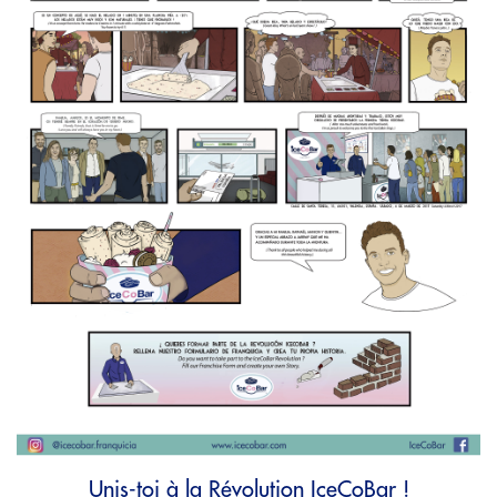
Unis-toi à la Révolution IceCoBar !