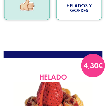
HELADOS Y
GOFRES
4,30€
HELADO