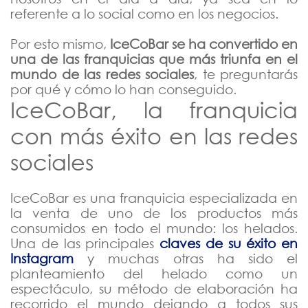
Marzo
referente a lo social como en los negocios.
Febrero
Por esto mismo,
IceCoBar se ha convertido en
Enero
una de las franquicias que más triunfa en el
mundo de las redes sociales
, te preguntarás
2018
por qué y cómo lo han conseguido.
IceCoBar, la franquicia
con más éxito en las redes
sociales
IceCoBar es una franquicia especializada en
la venta de uno de los productos más
consumidos en todo el mundo: los helados.
Una de las principales
claves de su éxito en
Instagram
y muchas otras ha sido el
planteamiento del helado como un
espectáculo, su método de elaboración ha
recorrido el mundo dejando a todos sus