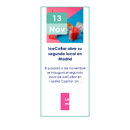
13
Nov
IceCoBar abre su
segundo local en
Madrid
El pasado 6 de noviembre
se inauguró el segundo
local de IceCoBar en
Madrid Capital. Un...
Leer
más