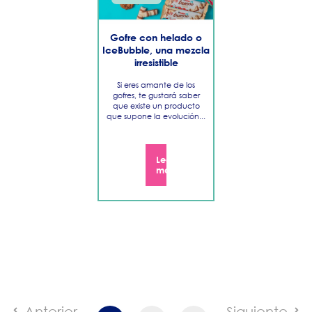
​Gofre con helado o
IceBubble, una mezcla
irresistible
Si eres amante de los
gofres, te gustará saber
que existe un producto
que supone la evolución...
Leer
más
Anterior
Siguiente