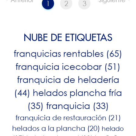
1
2
3
NUBE DE ETIQUETAS
franquicias rentables
(65)
franquicia icecobar
(51)
franquicia de heladería
(44)
helados plancha fría
(35)
franquicia
(33)
franquicia de restauración
(21)
helados a la plancha
(20)
helado