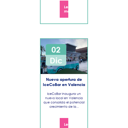
Leer
más
02
Dic
Nueva apertura de
IceCoBar en Valencia
IceCoBar inaugura un
nuevo local en Valencia
que consolida el potencial
crecimiento de la...
Leer