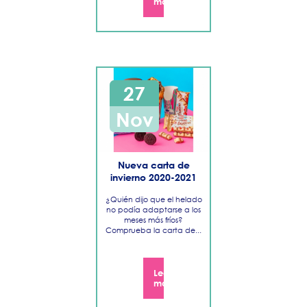
más
27
Nov
Nueva carta de
invierno 2020-2021
¿Quién dijo que el helado
no podía adaptarse a los
meses más fríos?
Comprueba la carta de...
Leer
más