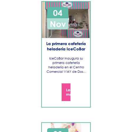
04
Nov
La primera cafetería
heladería IceCoBar
IceCoBar inaugura su
primera cafetería
heladería en el Centro
Comercial WAY de Dos...
Leer
más