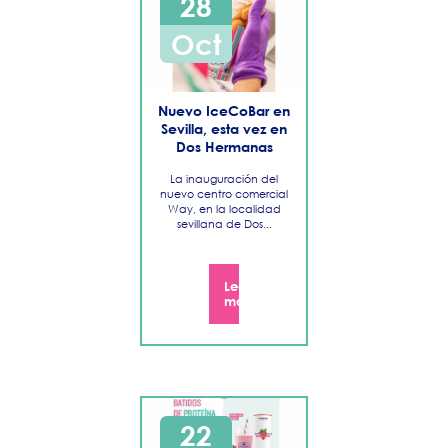
28
Oct
Nuevo IceCoBar en
Sevilla, esta vez en
Dos Hermanas
La inauguración del
nuevo centro comercial
Way, en la localidad
sevillana de Dos...
Leer
más
22