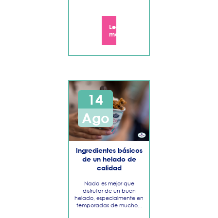
Leer
más
14
Ago
​Ingredientes básicos
de un helado de
calidad
Nada es mejor que
disfrutar de un buen
helado, especialmente en
temporadas de mucho...