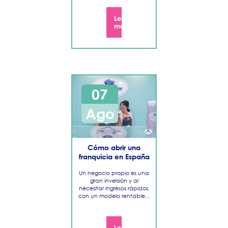
Leer
más
07
Ago
Cómo abrir una
franquicia en España
Un negocio propio es una
gran inversión y al
necesitar ingresos rápidos,
con un modelo rentable...
Leer