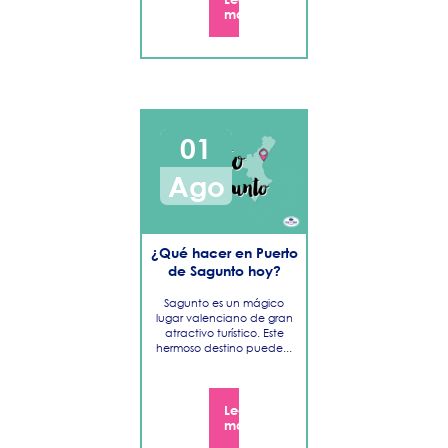
más
01
Ago
¿Qué hacer en Puerto
de Sagunto hoy?
Sagunto es un mágico
lugar valenciano de gran
atractivo turístico. Este
hermoso destino puede...
Leer
más