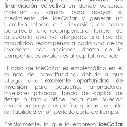
Marzo
financiación colectiva
en donde personas
invierten su dinero para apoyar el
Febrero
crecimiento de IceCoBar y generar un
Enero
lucrativo retorno a su inversión, asi como
para recibir una recompensa en función de
2018
la cuantía que ha otorgado. Este tipo de
modalidad recompensa a cada uno de los
inversores con acciones dentro de la
compañía, equivalentes al capital invertido.
El caso de IceCoBar es emblemático en el
mundo del crowdfunding, debido a que
otorga una
excelente oportunidad de
inversión
para pequeños ahorradores,
inversores privados, fondo de capital de
riesgo o family office, para que puedan
invertir en proyectos de franquicias con alta
rentabilidad en un período corto de tiempo.
Precisamente, lo que la empresa
IceCoBar