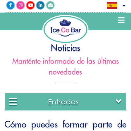
Noticias
Manténte informado de las últimas
novedades
Entradas
Cómo puedes formar parte de
2022