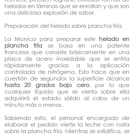
helados en láminas que se enrollan y que son
Enero
una deliciosa explosión de sabor.
2019
Preparación del helado sobre plancha fría
2018
La técnica para preparar este
helado en
plancha fría
se basa en una patente
francesa que consiste básicamente en una
placa de acero inoxidable que se enfría
rápidamente gracias a la aplicación
controlada de nitrógeno. Esto hace que en
cuestión de segundos la superficie alcance
hasta 20 grados bajo cero
, por lo que
cualquier líquido que se vierta sobre ella
adquirirá el estado sólido al cabo de un
minuto más o menos.
Sabiendo esto, el personal encargado de
elaborar el pedido vierte la leche con nata
sobre la plancha fría. Mientras se solidifica, se