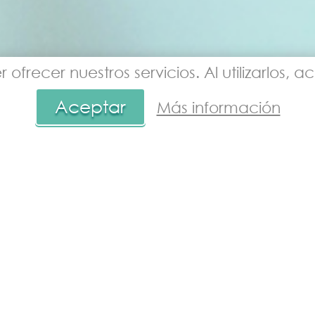
 ofrecer nuestros servicios. Al utilizarlos
Aceptar
Más información
NOTICIAS
Noticias con la entrada 'expansion