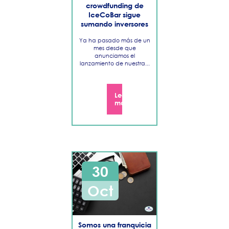
crowdfunding de
IceCoBar sigue
sumando inversores
Ya ha pasado más de un
mes desde que
anunciamos el
lanzamiento de nuestra...
Leer
más
30
Oct
Somos una franquicia