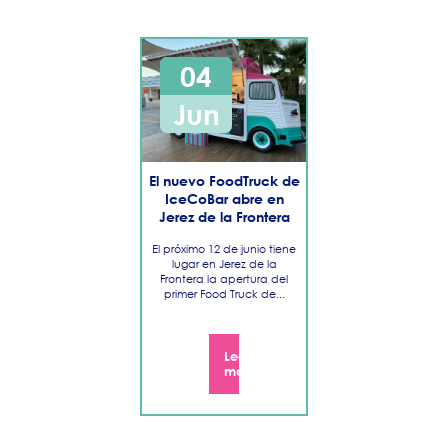
04
Jun
El nuevo FoodTruck de
IceCoBar abre en
Jerez de la Frontera
El próximo 12 de junio tiene
lugar en Jerez de la
Frontera la apertura del
primer Food Truck de...
Leer
más