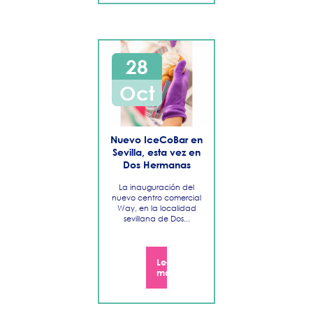
28
Oct
Nuevo IceCoBar en
Sevilla, esta vez en
Dos Hermanas
La inauguración del
nuevo centro comercial
Way, en la localidad
sevillana de Dos...
Leer
más