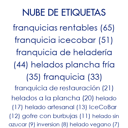
NUBE DE ETIQUETAS
franquicias rentables
(65)
franquicia icecobar
(51)
franquicia de heladería
(44)
helados plancha fría
(35)
franquicia
(33)
franquicia de restauración
(21)
helados a la plancha
(20)
helado
(17)
helado artesanal
(13)
IceCoBar
(12)
gofre con burbujas
(11)
helado sin
azucar
(9)
inversion
(8)
helado vegano
(7)