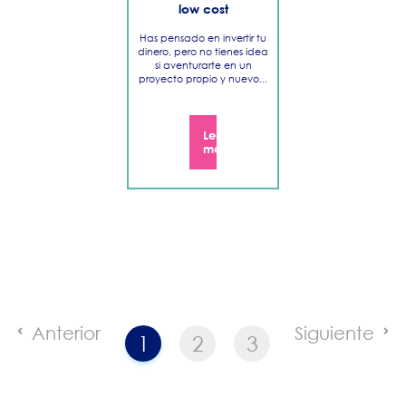
low cost
Has pensado en invertir tu
dinero, pero no tienes idea
si aventurarte en un
proyecto propio y nuevo...
Leer
más
Anterior
Siguiente
1
2
3