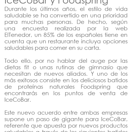
Enero
Durante los últimos años, el estilo de vida
saludable se ha convertido en una prioridad
para muchas personas. De hecho, según
2019
una encuesta realizada por la web
ElTenedor, un 85% de los españoles tiene en
2018
cuenta que un restaurante incluya opciones
saludables para comer en su carta.
Todo ello, por no hablar del auge por las
dietas fit o unas rutinas de gimnasio que
necesitan de nuevos aliados. Y uno de los
más exitosos consiste en los deliciosos batidos
de proteínas naturales Foodspring que
encontrarás en los puntos de venta de
IceCoBar.
Este nuevo acuerdo entre ambas empresas
supone un paso de gigante para IceCoBar,
referente que apuesta por nuevos productos
saludables a través de los siguientes batidos