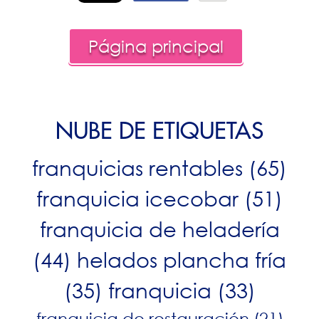
Página principal
NUBE DE ETIQUETAS
franquicias rentables
(65)
franquicia icecobar
(51)
franquicia de heladería
(44)
helados plancha fría
(35)
franquicia
(33)
franquicia de restauración
(21)