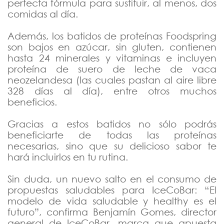
perfecta fórmula para sustituir, al menos, dos
comidas al día.
Además, los batidos de proteínas Foodspring
son bajos en azúcar, sin gluten, contienen
hasta 24 minerales y vitaminas e incluyen
proteína de suero de leche de vaca
neozelandesa (las cuales pastan al aire libre
328 días al día), entre otros muchos
beneficios.
Gracias a estos batidos no sólo podrás
beneficiarte de todas las proteínas
necesarias, sino que su delicioso sabor te
hará incluirlos en tu rutina.
Sin duda, un nuevo salto en el consumo de
propuestas saludables para IceCoBar: “El
modelo de vida saludable y healthy es el
futuro”, confirma Benjamín Gomes, director
general de IceCoBar, marca que apuesta