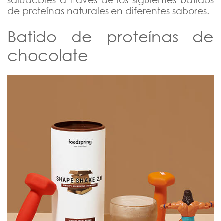
de proteínas naturales en diferentes sabores.
Batido de proteínas de
chocolate